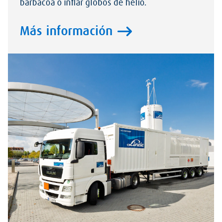
barbacoa o inflar globos de helio.
Más información