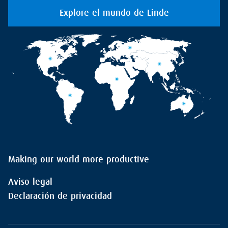
Explore el mundo de Linde
Making our world more productive
Aviso legal
Declaración de privacidad